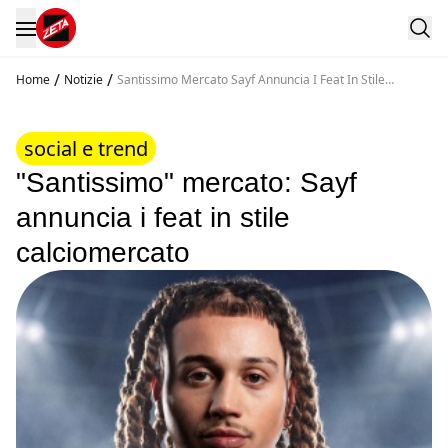
/
/
Home
Notizie
Santissimo Mercato Sayf Annuncia I Feat In Stile
Calciomercato
social e trend
"Santissimo" mercato: Sayf
annuncia i feat in stile
calciomercato