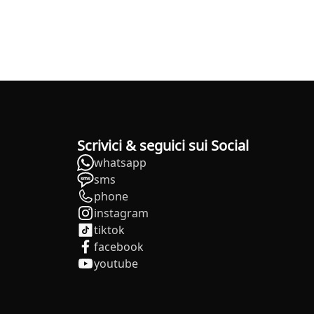
Scrivici & seguici sui Social
whatsapp
sms
phone
instagram
tiktok
facebook
youtube