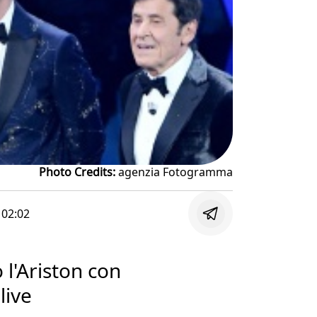
Photo Credits:
agenzia Fotogramma
e
02:02
l'Ariston con
live