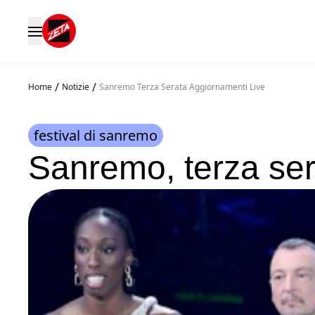
/
/
Home
Notizie
Sanremo Terza Serata Aggiornamenti Live
festival di sanremo
Sanremo, terza ser