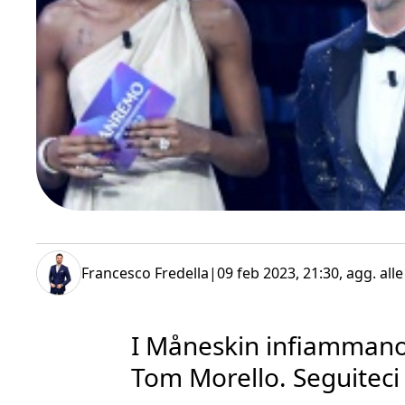
Francesco Fredella
|
09 feb 2023, 21:30
, agg. all
I Måneskin infiammano 
Tom Morello. Seguiteci 