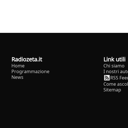
radiozeta.it
Link utili
Home
Chi siamo
Programmazione
I nostri aut
News
RSS Fee
Come ascol
Sitemap