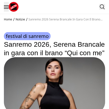
/
/
Home
Notizie
Sanremo 2026 Serena Brancale In Gara Con Il Brano
Qui Con Me
festival di sanremo
Sanremo 2026, Serena Brancale
in gara con il brano “Qui con me”