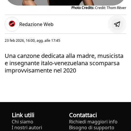
Photo Credits:
Credit: Thom Rèver
Redazione Web
23 feb 2026, 16:00
, agg. alle
17:45
Una canzone dedicata alla madre, musicista
e insegnante italo-venezuelana scomparsa
improvvisamente nel 2020
Link utili
Contattaci
Chi siamo
Richiedi maggiori info
I nostri autori
Bisogno di supporto