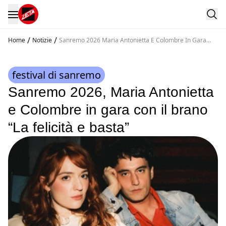
/
/
Home
Notizie
Sanremo 2026 Maria Antonietta E Colombre In Gara
Con Il Brano La Felicita E Basta
festival di sanremo
Sanremo 2026, Maria Antonietta
e Colombre in gara con il brano
“La felicità e basta”