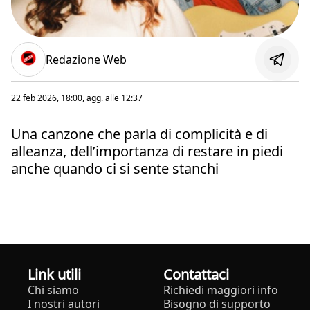
Redazione Web
22 feb 2026, 18:00
, agg. alle
12:37
Una canzone che parla di complicità e di
alleanza, dell’importanza di restare in piedi
anche quando ci si sente stanchi
Link utili
Contattaci
Chi siamo
Richiedi maggiori info
I nostri autori
Bisogno di supporto