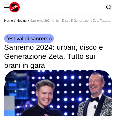
/
/
Home
Notizie
Sanremo 2024 Urban Disco E Generazione Zeta Tutto
Sui Brani In Gara
festival di sanremo
Sanremo 2024: urban, disco e
Generazione Zeta. Tutto sui
brani in gara