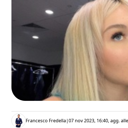
Francesco Fredella
|
07 nov 2023, 16:40
, agg. all