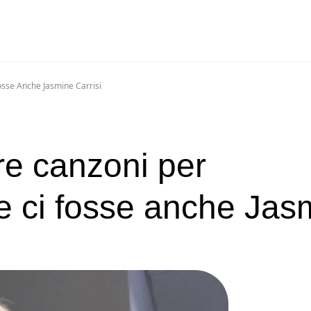
osse Anche Jasmine Carrisi
re canzoni per
 ci fosse anche Jas