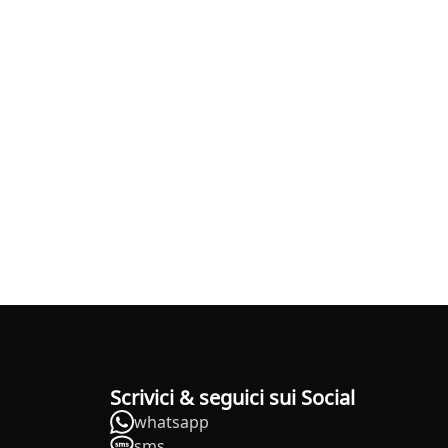
Scrivici & seguici sui Social
whatsapp
sms