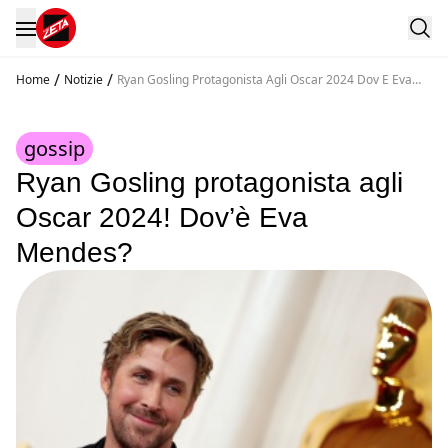
/
/
Home
Notizie
Ryan Gosling Protagonista Agli Oscar 2024 Dov E Eva
Mendes
gossip
Ryan Gosling protagonista agli
Oscar 2024! Dov’è Eva
Mendes?