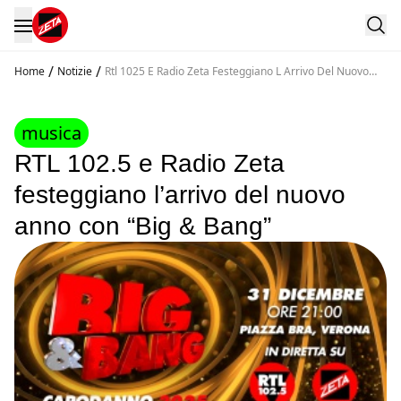
/
/
Home
Notizie
Rtl 1025 E Radio Zeta Festeggiano L Arrivo Del Nuovo
Anno Con Big And Bang
musica
RTL 102.5 e Radio Zeta
festeggiano l’arrivo del nuovo
anno con “Big & Bang”