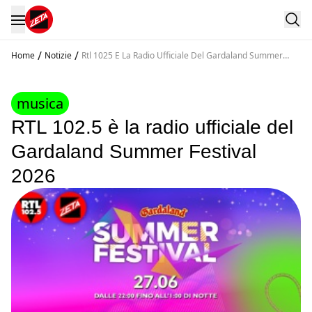
/
/
Home
Notizie
Rtl 1025 E La Radio Ufficiale Del Gardaland Summer
Festival 2026
musica
RTL 102.5 è la radio ufficiale del
Gardaland Summer Festival
2026