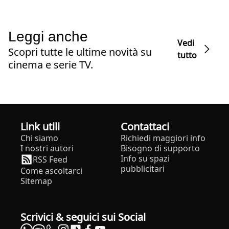
Leggi anche
Vedi
Scopri tutte le ultime novità su
tutto
cinema e serie TV.
Link utili
Contattaci
Chi siamo
Richiedi maggiori info
I nostri autori
Bisogno di supporto
Info su spazi
RSS Feed
pubblicitari
Come ascoltarci
Sitemap
Scrivici & seguici sui Social