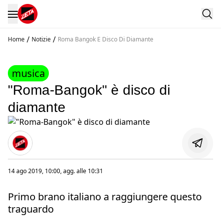
/
/
Home
Notizie
Roma Bangok E Disco Di Diamante
musica
"Roma-Bangok" è disco di
diamante
14 ago 2019, 10:00
, agg. alle
10:31
Primo brano italiano a raggiungere questo
traguardo