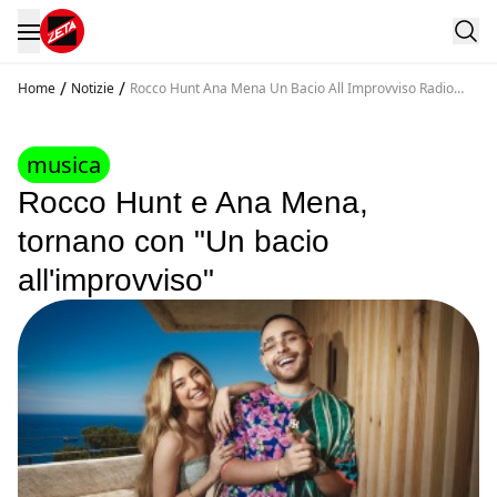
/
/
Home
Notizie
Rocco Hunt Ana Mena Un Bacio All Improvviso Radio
Zeta
musica
Rocco Hunt e Ana Mena,
tornano con "Un bacio
all'improvviso"