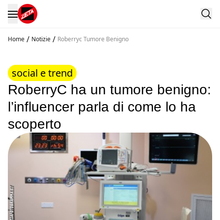
/
/
Home
Notizie
Roberryc Tumore Benigno
social e trend
RoberryC ha un tumore benigno:
l’influencer parla di come lo ha
scoperto