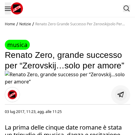
/
/
Home
Notizie
Renato Zero Grande Successo Per Zerovskijsolo Per
Amore
musica
Renato Zero, grande successo
per “Zerovskij…solo per amore”
03 lug 2017, 11:23
, agg. alle
11:25
La prima delle cinque date romane è stata
un tripudio di musica, danza e recitazione