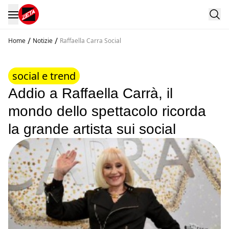
/
/
Home
Notizie
Raffaella Carra Social
social e trend
Addio a Raffaella Carrà, il
mondo dello spettacolo ricorda
la grande artista sui social