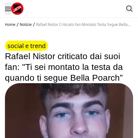
/
/
Home
Notizie
Rafael Nistor Criticato Fan Montato Testa Segue Bella
Poarch
social e trend
Rafael Nistor criticato dai suoi
fan: "Ti sei montato la testa da
quando ti segue Bella Poarch”