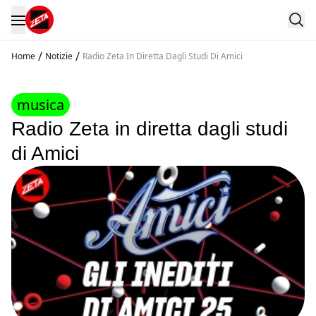
/
/
Home
Notizie
Radio Zeta In Diretta Dagli Studi Di Amici
musica
Radio Zeta in diretta dagli studi
di Amici