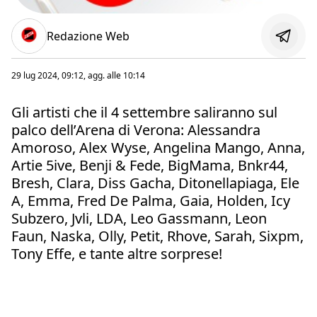
Redazione Web
29 lug 2024, 09:12
, agg. alle
10:14
Gli artisti che il 4 settembre saliranno sul
palco dell’Arena di Verona: Alessandra
Amoroso, Alex Wyse, Angelina Mango, Anna,
Artie 5ive, Benji & Fede, BigMama, Bnkr44,
Bresh, Clara, Diss Gacha, Ditonellapiaga, Ele
A, Emma, Fred De Palma, Gaia, Holden, Icy
Subzero, Jvli, LDA, Leo Gassmann, Leon
Faun, Naska, Olly, Petit, Rhove, Sarah, Sixpm,
Tony Effe, e tante altre sorprese!