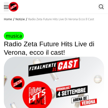
/
/
Home
Notizie
Radio Zeta Future Hits Live Di Verona Ecco Il Cast
musica
Radio Zeta Future Hits Live di
Verona, ecco il cast!