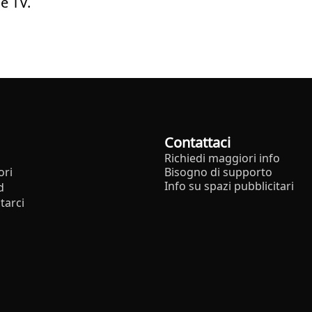
e TV.
Contattaci
Richiedi maggiori info
ori
Bisogno di supporto
Info su spazi pubblicitari
d
tarci