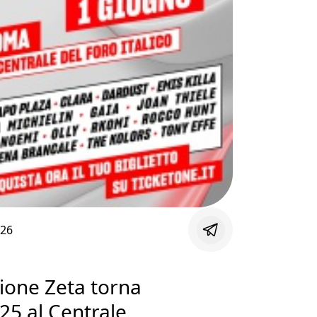
:26
zione Zeta torna
25 al Centrale