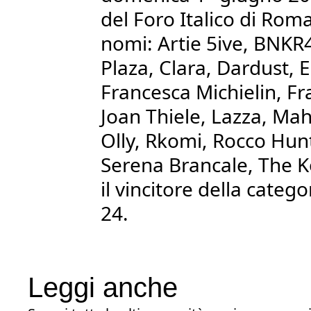
del Foro Italico di Roma
nomi: Artie 5ive, BNKR
Plaza, Clara, Dardust, E
Francesca Michielin, F
Joan Thiele, Lazza, M
Olly, Rkomi, Rocco Hun
Serena Brancale, The Ko
il vincitore della categ
24.
Leggi anche