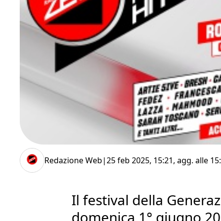
Redazione Web
|
25 feb 2025, 15:21
, agg. alle
15
Il festival della Genera
domenica 1° giugno 20