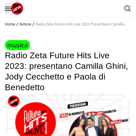
/
/
Home
Notizie
Radio Zeta Future Hits Live 2023 Presentano Camilla
Ghini Jody Cecchetto E Paola Di Benedetto
musica
Radio Zeta Future Hits Live
2023: presentano Camilla Ghini,
Jody Cecchetto e Paola di
Benedetto