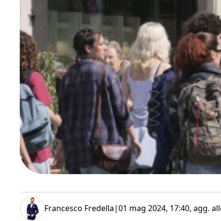
Francesco Fredella
|
01 mag 2024, 17:40
, agg. al