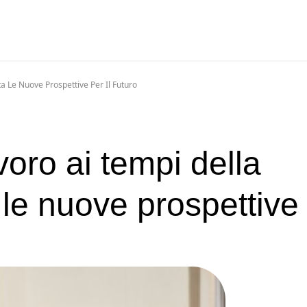
a Le Nuove Prospettive Per Il Futuro
voro ai tempi della
le nuove prospettive