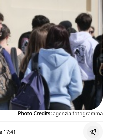
Photo Credits:
agenzia fotogramma
le
17:41