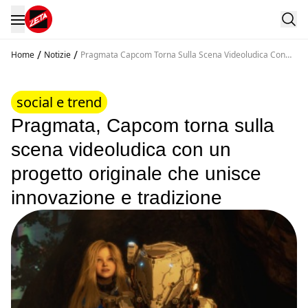
/
/
Home
Notizie
Pragmata Capcom Torna Sulla Scena Videoludica Con
Un Progetto Originale Che Unisce Innovazione E
Tradizione
social e trend
Pragmata, Capcom torna sulla
scena videoludica con un
progetto originale che unisce
innovazione e tradizione