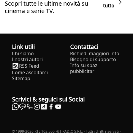
Scopri tutte le ultime novità su
tutto
cinema e serie TV.
Link utili
Contattaci
Chi siamo
Richiedi maggiori info
I nostri autori
Bisogno di supporto
Info su spazi
RSS Feed
pubblicitari
Come ascoltarci
Sitemap
Scrivici & seguici sui Social
© 1999-2026 RTL 102,500 HIT RADIO S.R.L. - Tutti i diritti riservati -