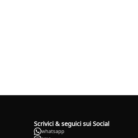
Scrivici & seguici sui Social
whatsapp