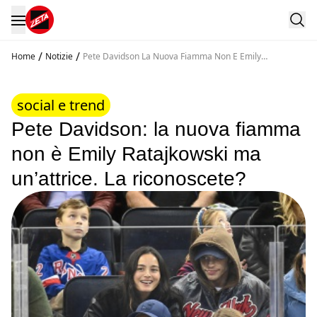
/
/
Home
Notizie
Pete Davidson La Nuova Fiamma Non E Emily
Ratajkowski Ma Un Attrice La Riconoscete
social e trend
Pete Davidson: la nuova fiamma
non è Emily Ratajkowski ma
un’attrice. La riconoscete?