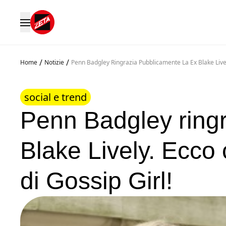
/
/
Home
Notizie
Penn Badgley Ringrazia Pubblicamente La Ex Blake Live
social e trend
Penn Badgley ringr
Blake Lively. Ecco
di Gossip Girl!