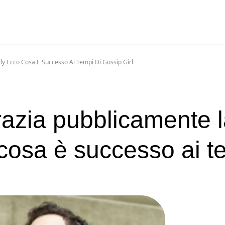
ly Ecco Cosa E Successo Ai Tempi Di Gossip Girl
azia pubblicamente l
 cosa è successo ai t