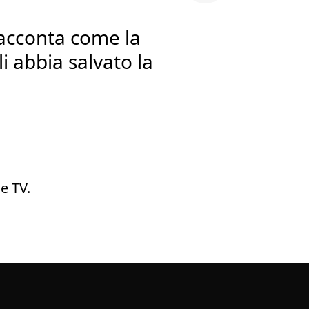
racconta come la
li abbia salvato la
e TV.