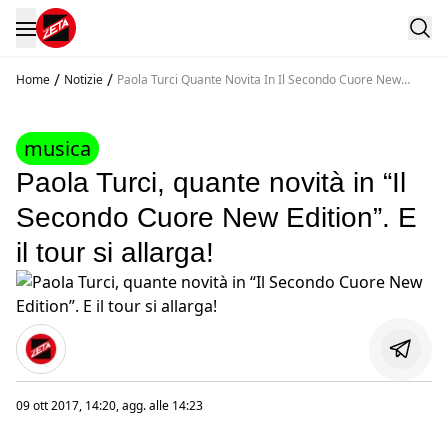
/
/
Home
Notizie
Paola Turci Quante Novita In Il Secondo Cuore New
Edition E Il Tour Si Allarga
musica
Paola Turci, quante novità in “Il
Secondo Cuore New Edition”. E
il tour si allarga!
09 ott 2017, 14:20
, agg. alle
14:23