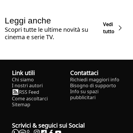
Leggi anche
Vedi
Scopri tutte le ultime novità su
tutto
cinema e serie TV.
Link utili
Contattaci
Chi siamo
Richiedi maggiori info
I nostri autori
Bisogno di supporto
Info su spazi
RSS Feed
pubblicitari
Come ascoltarci
Sitemap
Scrivici & seguici sui Social