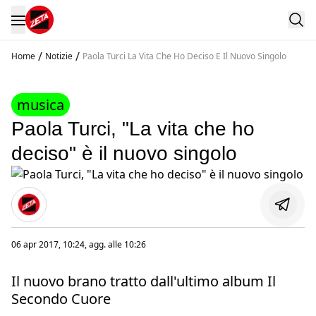
/
/
Home
Notizie
Paola Turci La Vita Che Ho Deciso E Il Nuovo Singolo
musica
Paola Turci, "La vita che ho
deciso" è il nuovo singolo
06 apr 2017, 10:24
, agg. alle
10:26
Il nuovo brano tratto dall'ultimo album Il
Secondo Cuore