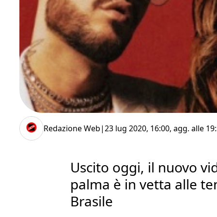
Redazione Web
|
23 lug 2020, 16:00
, agg. alle
19
Uscito oggi, il nuovo vi
palma è in vetta alle te
Brasile