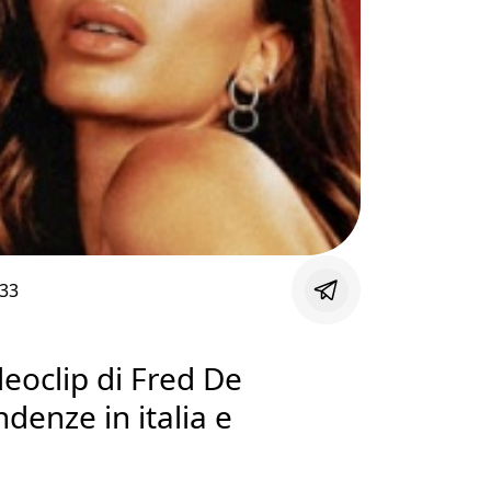
:33
deoclip di Fred De
ndenze in italia e