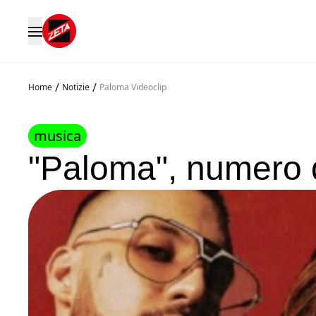
/
/
Home
Notizie
Paloma Videoclip
musica
"Paloma", numero d