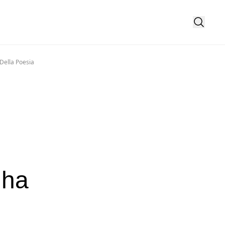
Della Poesia
 ha