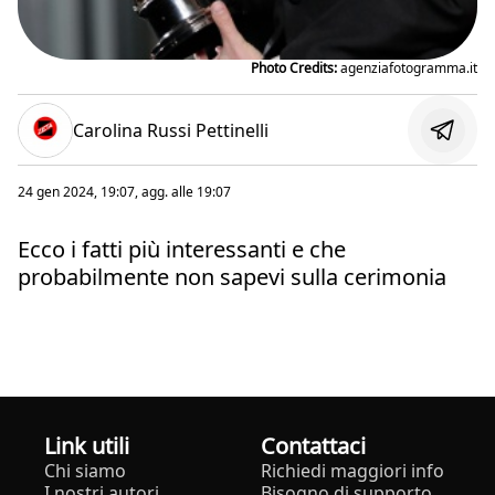
Photo Credits:
agenziafotogramma.it
Carolina Russi Pettinelli
24 gen 2024, 19:07
, agg. alle
19:07
Ecco i fatti più interessanti e che
probabilmente non sapevi sulla cerimonia
Link utili
Contattaci
Chi siamo
Richiedi maggiori info
I nostri autori
Bisogno di supporto