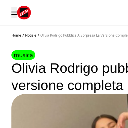
/
/
Home
Notizie
Olivia Rodrigo Pubblica A Sorpresa La Versione Complet
musica
Olivia Rodrigo pubb
versione completa d