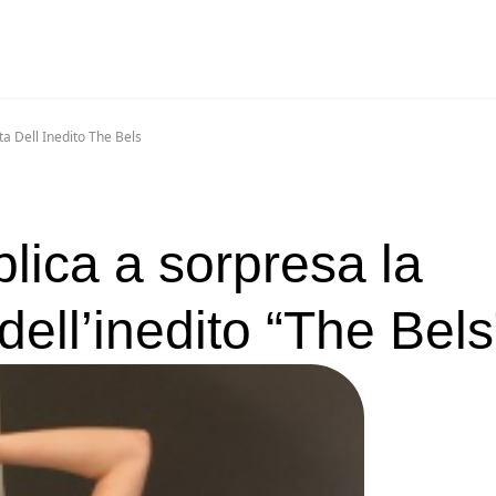
a Dell Inedito The Bels
lica a sorpresa la
ell’inedito “The Bels