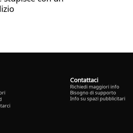
izio
Contattaci
Richiedi maggiori info
ori
Bisogno di supporto
Info su spazi pubblicitari
d
tarci