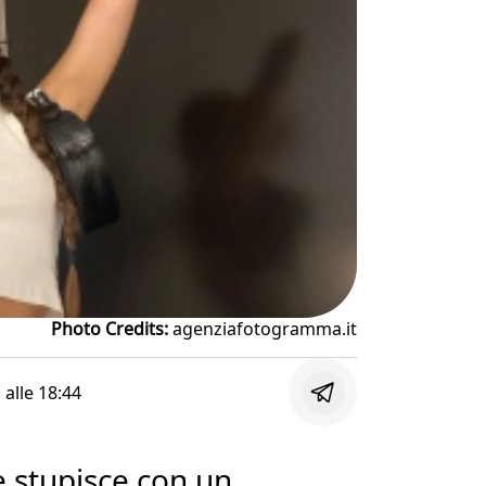
Photo Credits:
agenziafotogramma.it
. alle
18:44
e stupisce con un