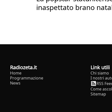
inaspettato brano natal
radiozeta.it
Link utili
Home
Chi siamo
Programmazione
I nostri aut
News
RSS Fee
Come ascol
Sitemap