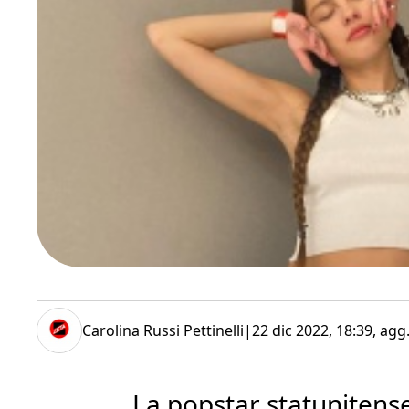
Carolina Russi Pettinelli
|
22 dic 2022, 18:39
, agg
La popstar statunitens