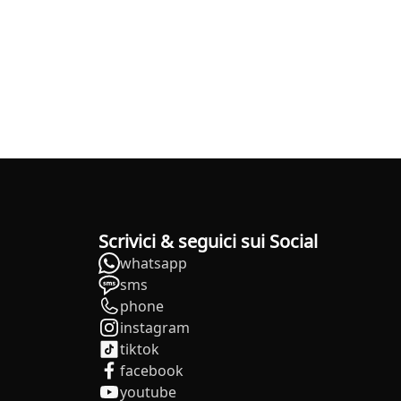
Scrivici & seguici sui Social
whatsapp
sms
phone
instagram
tiktok
facebook
youtube