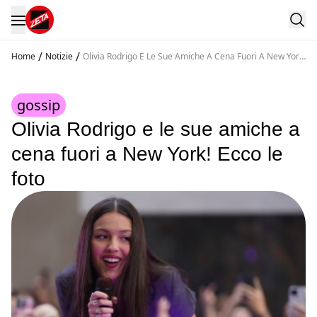
/
/
Home
Notizie
Olivia Rodrigo E Le Sue Amiche A Cena Fuori A New York
Ecco Le Foto
gossip
Olivia Rodrigo e le sue amiche a
cena fuori a New York! Ecco le
foto