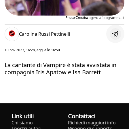
Photo Credits:
agenziafotogramma.it
Carolina Russi Pettinelli
10 nov 2023, 16:28
, agg. alle
16:50
La cantante di Vampire è stata avvistata in
compagnia Iris Apatow e Isa Barrett
Link utili
Contattaci
Chi siamo
Richiedi maggiori info
I nostri autori
Bisogno di supporto