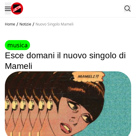
/
/
Home
Notizie
Nuovo Singolo Mameli
musica
Esce domani il nuovo singolo di
Mameli