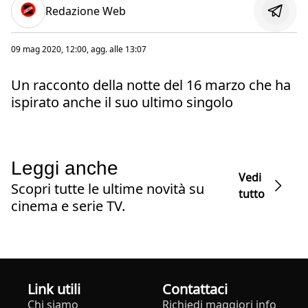
Redazione Web
09 mag 2020, 12:00
, agg. alle
13:07
Un racconto della notte del 16 marzo che ha
ispirato anche il suo ultimo singolo
Leggi anche
Vedi
Scopri tutte le ultime novità su
tutto
cinema e serie TV.
Link utili
Contattaci
Chi siamo
Richiedi maggiori info