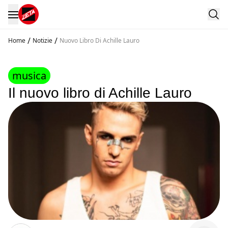
/
/
Home
Notizie
Nuovo Libro Di Achille Lauro
musica
Il nuovo libro di Achille Lauro