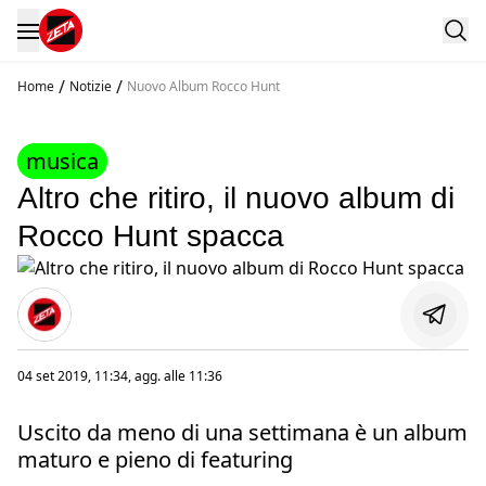
/
/
Home
Notizie
Nuovo Album Rocco Hunt
musica
Altro che ritiro, il nuovo album di
Rocco Hunt spacca
04 set 2019, 11:34
, agg. alle
11:36
Uscito da meno di una settimana è un album
maturo e pieno di featuring