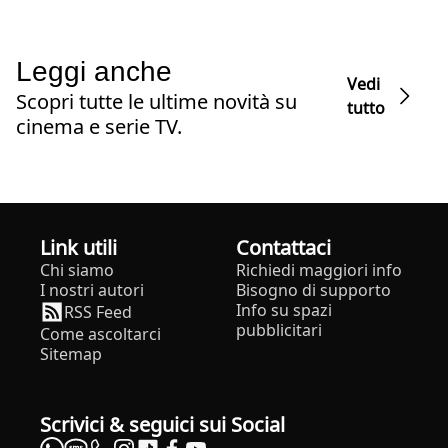
Leggi anche
Vedi
Scopri tutte le ultime novità su
tutto
cinema e serie TV.
Link utili
Contattaci
Chi siamo
Richiedi maggiori info
I nostri autori
Bisogno di supporto
Info su spazi
RSS Feed
pubblicitari
Come ascoltarci
Sitemap
Scrivici & seguici sui Social