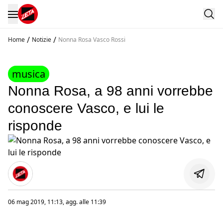
/
/
Home
Notizie
Nonna Rosa Vasco Rossi
musica
Nonna Rosa, a 98 anni vorrebbe
conoscere Vasco, e lui le
risponde
06 mag 2019, 11:13
, agg. alle
11:39