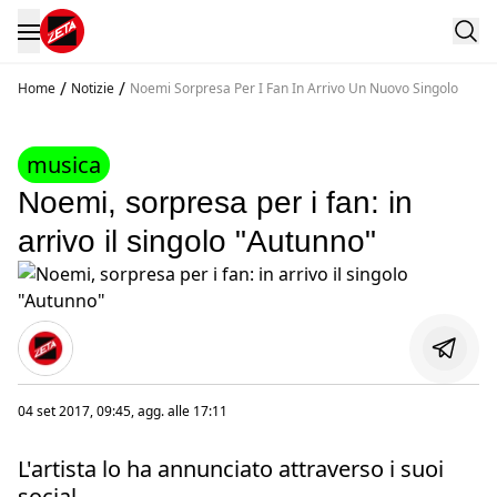
/
/
Home
Notizie
Noemi Sorpresa Per I Fan In Arrivo Un Nuovo Singolo
musica
Noemi, sorpresa per i fan: in
arrivo il singolo "Autunno"
04 set 2017, 09:45
, agg. alle
17:11
L'artista lo ha annunciato attraverso i suoi
social