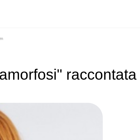
um
amorfosi" raccontata