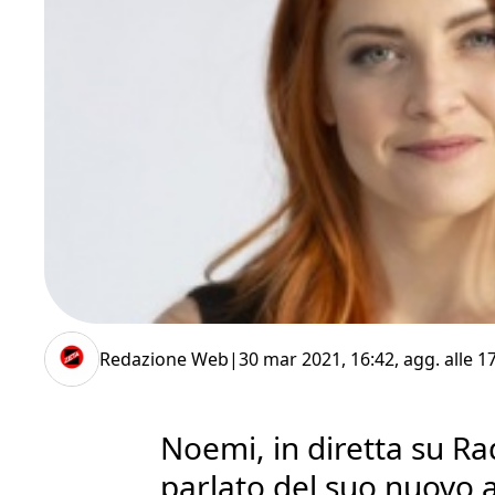
Redazione Web
|
30 mar 2021, 16:42
, agg. alle
17
Noemi, in diretta su Rad
parlato del suo nuovo 