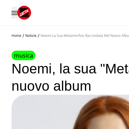
/
/
Home
Notizie
Noemi La Sua Metamorfosi Raccontata Nel Nuovo Alb
musica
Noemi, la sua "Met
nuovo album