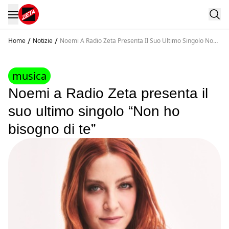
/
/
Home
Notizie
Noemi A Radio Zeta Presenta Il Suo Ultimo Singolo Non
Ho Bisogno Di Te
musica
Noemi a Radio Zeta presenta il
suo ultimo singolo “Non ho
bisogno di te”