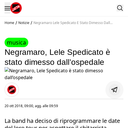
/
/
Home
Notizie
Negramaro Lele Spedicato E Stato Dimesso Dall
Ospedale
musica
Negramaro, Lele Spedicato è
stato dimesso dall’ospedale
20 ott 2018, 09:00
, agg. alle
09:59
La band ha deciso di riprogrammare le date
del loro tour per aspettare il chitarrista