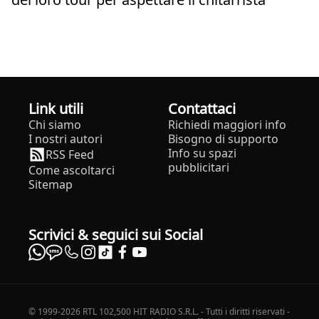
Link utili
Contattaci
Chi siamo
Richiedi maggiori info
I nostri autori
Bisogno di supporto
Info su spazi
RSS Feed
pubblicitari
Come ascoltarci
Sitemap
Scrivici & seguici sui Social
© 1999-2026 RTL 102,500 HIT RADIO S.R.L. - Tutti i diritti riservati -