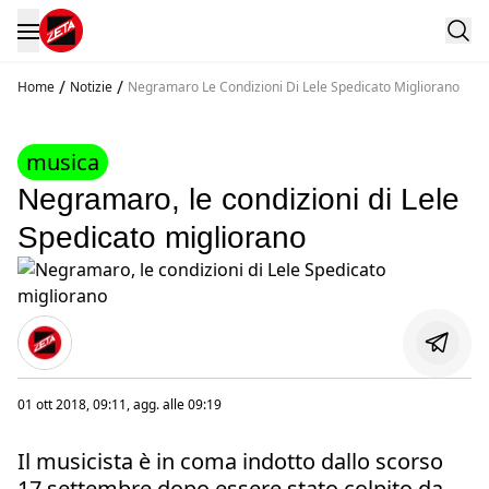
/
/
Home
Notizie
Negramaro Le Condizioni Di Lele Spedicato Migliorano
musica
Negramaro, le condizioni di Lele
Spedicato migliorano
01 ott 2018, 09:11
, agg. alle
09:19
Il musicista è in coma indotto dallo scorso
17 settembre dopo essere stato colpito da