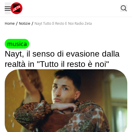
/
/
Home
Notizie
Nayt Tutto Il Resto E Noi Radio Zeta
musica
Nayt, il senso di evasione dalla
realtà in "Tutto il resto è noi"