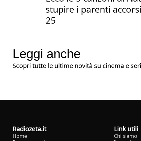
stupire i parenti accors
25
Leggi anche
Scopri tutte le ultime novità su cinema e seri
radiozeta.it
Link utili
Home
Chi siamo