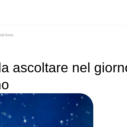
Dell Anno
a ascoltare nel giorn
no