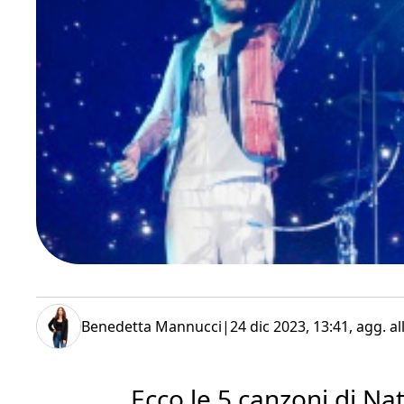
Benedetta Mannucci
|
24 dic 2023, 13:41
, agg. a
Ecco le 5 canzoni di Na