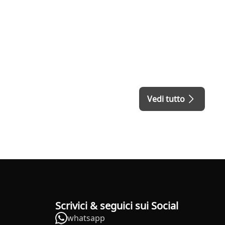
Vedi tutto
Scrivici & seguici sui Social
whatsapp