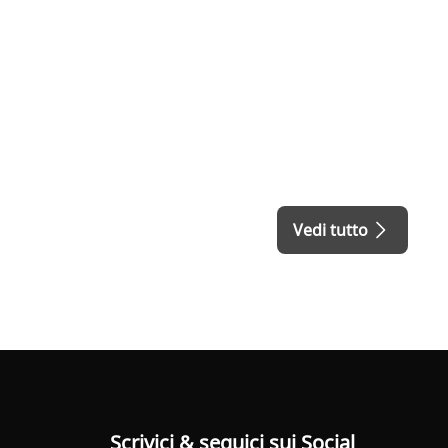
Vedi tutto
Scrivici & seguici sui Social