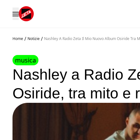
/
/
Home
Notizie
Nashley A Radio Zeta Il Mio Nuovo Album Osiride Tra M
musica
Nashley a Radio Ze
Osiride, tra mito e 