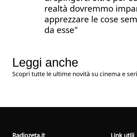
realtà dovremmo impa
apprezzare le cose semp
da esse"
Leggi anche
Scopri tutte le ultime novità su cinema e seri
radiozeta.it
Link utili