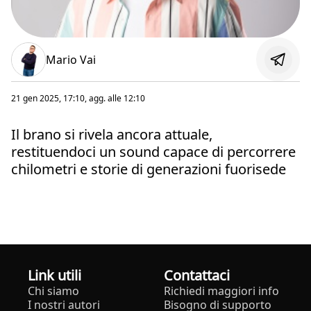
Mario Vai
21 gen 2025, 17:10
, agg. alle
12:10
Il brano si rivela ancora attuale,
restituendoci un sound capace di percorrere
chilometri e storie di generazioni fuorisede
Link utili
Contattaci
Chi siamo
Richiedi maggiori info
I nostri autori
Bisogno di supporto