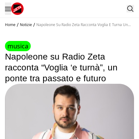
/
/
Home
Notizie
Napoleone Su Radio Zeta Racconta Voglia E Turna Un
Ponte Tra Passato E Futuro
musica
Napoleone su Radio Zeta
racconta “Voglia ‘e turnà”, un
ponte tra passato e futuro