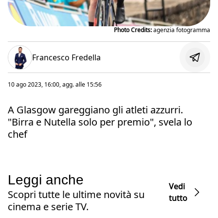
Photo Credits:
agenzia fotogramma
Francesco Fredella
10 ago 2023, 16:00
, agg. alle
15:56
A Glasgow gareggiano gli atleti azzurri.
"Birra e Nutella solo per premio", svela lo
chef
Leggi anche
Vedi
Scopri tutte le ultime novità su
tutto
cinema e serie TV.