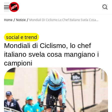
/
/
Home
Notizie
Mondiali Di Ciclismo Lo Chef Italiano Svela Cosa
Mangiano I Campioni
social e trend
Mondiali di Ciclismo, lo chef
italiano svela cosa mangiano i
campioni