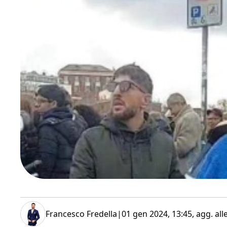
Francesco Fredella
|
01 gen 2024, 13:45
, agg. all