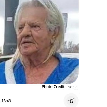
Photo Credits:
social
e
13:43