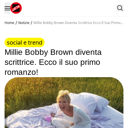
/
/
Home
Notizie
Millie Bobby Brown Diventa Scrittrice Ecco Il Suo Primo
Romanzo
social e trend
Millie Bobby Brown diventa
scrittrice. Ecco il suo primo
romanzo!