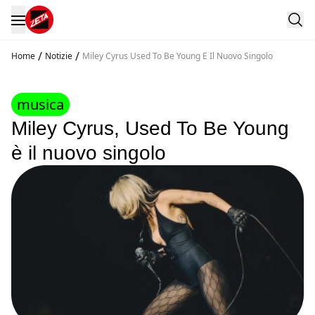
/
/
Home
Notizie
Miley Cyrus Used To Be Young E Il Nuovo Singolo
musica
Miley Cyrus, Used To Be Young
è il nuovo singolo