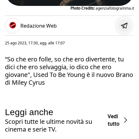
Photo Credits:
agenziafotogramma.it
Redazione Web
25 ago 2023, 17:30
, agg. alle
17:07
“So che ero folle, so che ero divertente, tu
dici che ero selvaggia, io dico che ero
giovane", Used To Be Young è il nuovo Brano
di Miley Cyrus
Leggi anche
Vedi
Scopri tutte le ultime novità su
tutto
cinema e serie TV.