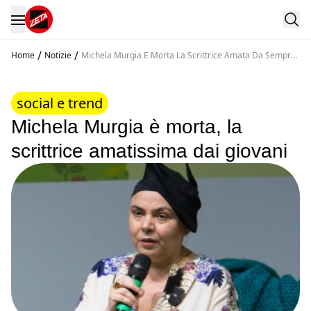
/
/
Home
Notizie
Michela Murgia E Morta La Scrittrice Amata Da Sempre
Vicina Ai Giovani
social e trend
Michela Murgia è morta, la
scrittrice amatissima dai giovani