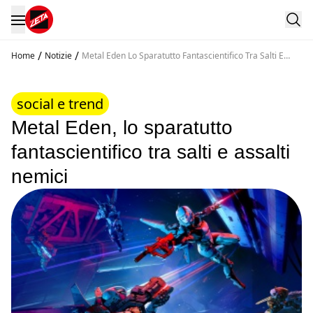
/
/
Home
Notizie
Metal Eden Lo Sparatutto Fantascientifico Tra Salti E
Assalti Nemici
social e trend
Metal Eden, lo sparatutto
fantascientifico tra salti e assalti
nemici